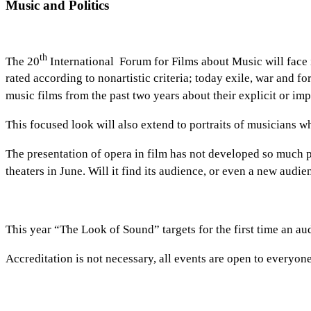
Music and Politics
th
The 20
International Forum for Films about Music will face i
rated according to nonartistic criteria; today exile, war and 
music films from the past two years about their explicit or impl
This focused look will also extend to portraits of musicians wh
The presentation of opera in film has not developed so much p
theaters in June. Will it find its audience, or even a new audie
This year “The Look of Sound” targets for the first time an a
Accreditation is not necessary, all events are open to everyone