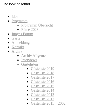
Zum
The look of sound
Inhalt
springen
Idee
Programm
Programm Übersicht
Filme 2023
Junges Forum
Gäste
Anmeldung
Kontakt
Archiv
Archiv Allgemein
Interviews
Gästelisten
Gästeliste 2019
Gästeliste 2018
Gästeliste 2017
Gästeliste 2016
Gästeliste 2015
Gästeliste 2014
Gästeliste 2013
Gästeliste 2012
Gästeliste 2011 – 2002