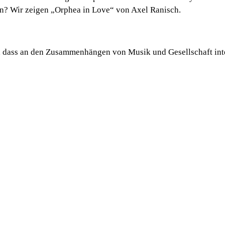
en? Wir zeigen „Orphea in Love“ von Axel Ranisch.
m, dass an den Zusammenhängen von Musik und Gesellschaft inter