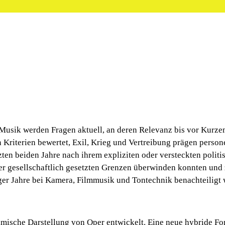
 Musik werden Fragen aktuell, an deren Relevanz bis vor Kurze
 Kriterien bewertet, Exil, Krieg und Vertreibung prägen persone
ten beiden Jahre nach ihrem expliziten oder versteckten politis
der gesellschaftlich gesetzten Grenzen überwinden konnten und 
iger Jahre bei Kamera, Filmmusik und Tontechnik benachteiligt
filmische Darstellung von Oper entwickelt. Eine neue hybride 