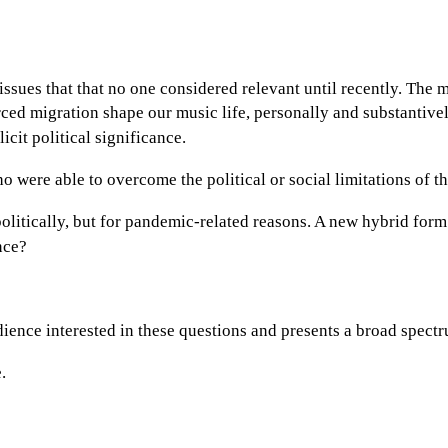
ssues that that no one considered relevant until recently. The 
forced migration shape our music life, personally and substanti
icit political significance.
o were able to overcome the political or social limitations of t
olitically, but for pandemic-related reasons. A new hybrid form 
nce?
udience interested in these questions and presents a broad spec
.