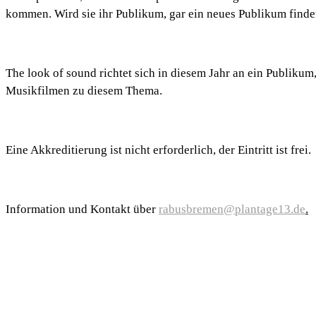
kommen. Wird sie ihr Publikum, gar ein neues Publikum find
The look of sound richtet sich in diesem Jahr an ein Publiku
Musikfilmen zu diesem Thema.
Eine Akkreditierung ist nicht erforderlich, der Eintritt ist frei.
Information und Kontakt über
rabusbremen@plantage13.de
.