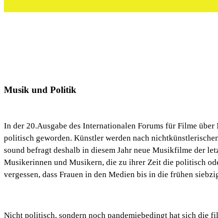
Musik und Politik
In der 20.Ausgabe des Internationalen Forums für Filme über
politisch geworden. Künstler werden nach nichtkünstlerischen
sound befragt deshalb in diesem Jahr neue Musikfilme der letz
Musikerinnen und Musikern, die zu ihrer Zeit die politisch o
vergessen, dass Frauen in den Medien bis in die frühen siebz
Nicht politisch, sondern noch pandemiebedingt hat sich die 