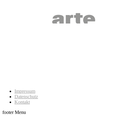
Impressum
Datenschutz
Kontakt
footer Menu
t
T