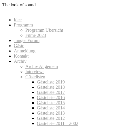
Zum
The look of sound
Inhalt
springen
Idee
Programm
Programm Übersicht
Filme 2023
Junges Forum
Gäste
Anmeldung
Kontakt
Archiv
Archiv Allgemein
Interviews
Gästelisten
Gästeliste 2019
Gästeliste 2018
Gästeliste 2017
Gästeliste 2016
Gästeliste 2015
Gästeliste 2014
Gästeliste 2013
Gästeliste 2012
Gästeliste 2011 – 2002