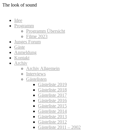
Zum
The look of sound
Inhalt
springen
Idee
Programm
Programm Übersicht
Filme 2023
Junges Forum
Gäste
Anmeldung
Kontakt
Archiv
Archiv Allgemein
Interviews
Gästelisten
Gästeliste 2019
Gästeliste 2018
Gästeliste 2017
Gästeliste 2016
Gästeliste 2015
Gästeliste 2014
Gästeliste 2013
Gästeliste 2012
Gästeliste 2011 – 2002