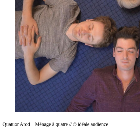
Quatuor Arod – Ménage à quatre // © idéale audience