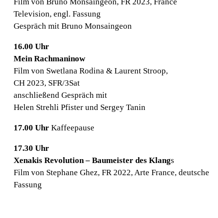
Film von Bruno Monsaingeon, FR 2023, France
Television, engl. Fassung
Gespräch mit Bruno Monsaingeon
16.00 Uhr
Mein Rachmaninow
Film von Swetlana Rodina & Laurent Stroop,
CH 2023, SFR/3Sat
anschließend Gespräch mit
Helen Strehli Pfister und Sergey Tanin
17.00 Uhr
Kaffeepause
17.30 Uhr
Xenakis Revolution – Baumeister des Klang
s
Film von Stephane Ghez, FR 2022, Arte France, deutsche
Fassung