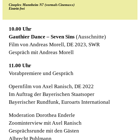
Cineplex Mannheim N7 (vormals Cinemaxx)
Eintritt frei
10.00 Uhr
Gauthier Dance – Seven Sins
(Ausschnitte)
Film von Andreas Morell, DE 2023, SWR
Gespräch mit Andreas Morell
11.00 Uhr
Vorabpremiere und Gespräch
Opernfilm von Axel Ranisch, DE 2022
Im Auftrag der Bayerischen Staatsoper
Bayerischer Rundfunk, Euroarts International
Moderation Dorothea Enderle
Zoominterview mit Axel Ranisch
Gesprächsrunde mit den Gästen
Albrecht Puhlmann