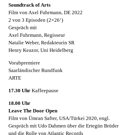
Soundtrack of Arts
Film von Axel Fuhrmann, DE 2022
2 von 3 Episoden (2×26‘)
Gespräch mit
Axel Fuhrmann, Regisseur
Natalie Weber, Redakteurin SR
Henry Keazor, Uni Heidelberg
Vorabpremiere
Saarländischer Rundfunk
ARTE
17.30 Uhr
Kaffeepause
18.00 Uhr
Leave The Door Open
Film von Ümran Safter, USA/Türkei 2020, engl.
Gespräch mit Udo Dahmen über die Ertegün Brüder
und die Rolle von Atlantic Records