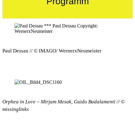
Programm
Paul Dessau // © IMAGO/ WernerxNeumeister
Orphea in Love – Mirjam Mesak, Guido Badalamenti // ©
missinglinks