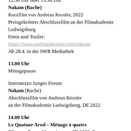
12.30 Uhr oder 13.30 Uhr
Nakam (Rache)
Kurzfilm von Andreas Kessler, 2022
Preisgekrönter Abschlussfilm an der Filmakademie
Ludwigsburg
Fotos und Trailer:
https://www.andreaskessler.com/nakam/
Ab 28.4. in der SWR Mediathek
13.00 Uhr
Mittagspause
Intermezzo Junges Forum
Nakam
(Rache)
Abschlussfilm von Andreas Kessler
an der Filmakademie Ludwigsburg, DE 2022
14.00 Uhr
Le Quatuor Arod – Ménage à quatre