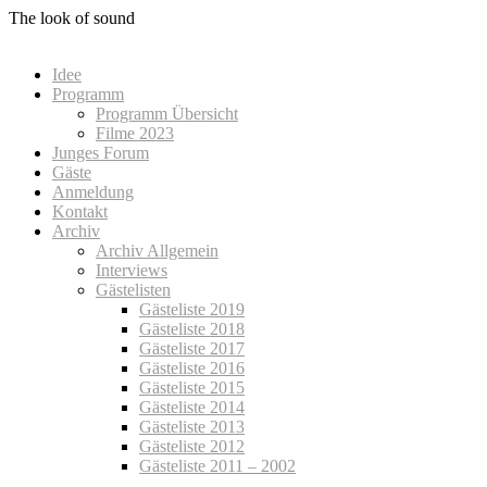
Zum
The look of sound
Inhalt
springen
Idee
Programm
Programm Übersicht
Filme 2023
Junges Forum
Gäste
Anmeldung
Kontakt
Archiv
Archiv Allgemein
Interviews
Gästelisten
Gästeliste 2019
Gästeliste 2018
Gästeliste 2017
Gästeliste 2016
Gästeliste 2015
Gästeliste 2014
Gästeliste 2013
Gästeliste 2012
Gästeliste 2011 – 2002