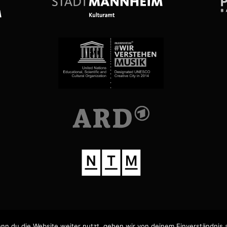
nn du die Website weiter nutzt, gehen wir von deinem Einverständnis 