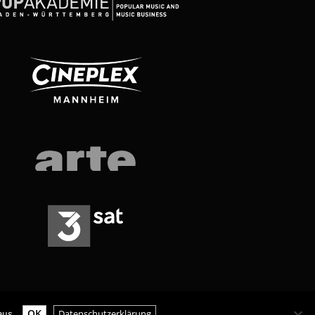
OK
Datenschutzerklärung
aus.