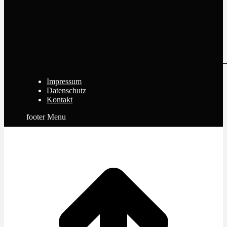
Impressum
Datenschutz
Kontakt
footer Menu
t
T