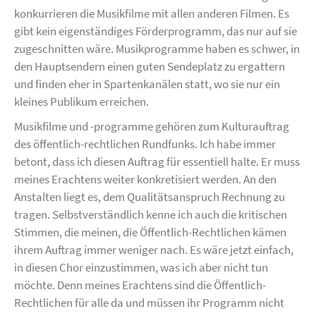
konkurrieren die Musikfilme mit allen anderen Filmen. Es
gibt kein eigenständiges Förderprogramm, das nur auf sie
zugeschnitten wäre. Musikprogramme haben es schwer, in
den Hauptsendern einen guten Sendeplatz zu ergattern
und finden eher in Spartenkanälen statt, wo sie nur ein
kleines Publikum erreichen.
Musikfilme und -programme gehören zum Kulturauftrag
des öffentlich-rechtlichen Rundfunks. Ich habe immer
betont, dass ich diesen Auftrag für essentiell halte. Er muss
meines Erachtens weiter konkretisiert werden. An den
Anstalten liegt es, dem Qualitätsanspruch Rechnung zu
tragen. Selbstverständlich kenne ich auch die kritischen
Stimmen, die meinen, die Öffentlich-Rechtlichen kämen
ihrem Auftrag immer weniger nach. Es wäre jetzt einfach,
in diesen Chor einzustimmen, was ich aber nicht tun
möchte. Denn meines Erachtens sind die Öffentlich-
Rechtlichen für alle da und müssen ihr Programm nicht