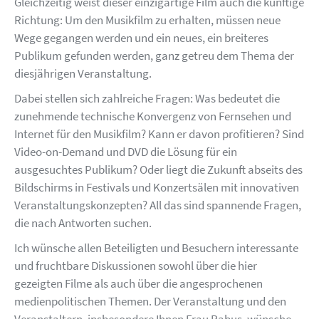
Gleichzeitig weist dieser einzigartige Film auch die künftige
Richtung: Um den Musikfilm zu erhalten, müssen neue
Wege gegangen werden und ein neues, ein breiteres
Publikum gefunden werden, ganz getreu dem Thema der
diesjährigen Veranstaltung.
Dabei stellen sich zahlreiche Fragen: Was bedeutet die
zunehmende technische Konvergenz von Fernsehen und
Internet für den Musikfilm? Kann er davon profitieren? Sind
Video-on-Demand und DVD die Lösung für ein
ausgesuchtes Publikum? Oder liegt die Zukunft abseits des
Bildschirms in Festivals und Konzertsälen mit innovativen
Veranstaltungskonzepten? All das sind spannende Fragen,
die nach Antworten suchen.
Ich wünsche allen Beteiligten und Besuchern interessante
und fruchtbare Diskussionen sowohl über die hier
gezeigten Filme als auch über die angesprochenen
medienpolitischen Themen. Der Veranstaltung und den
Veranstaltern, insbesondere Ihnen Frau Rabus, wünsche