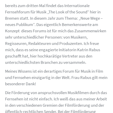
bereits zum dritten Mal findet das Internationale
Fernsehforum für Musik „The Look of the Sound“ hier in
Bremen statt. In diesem Jahr zum Thema: „Neue Wege –
neues Publikum“. Das eigentlich Bemerkenswerte am
Konzept dieses Forums ist für mich das Zusammenwirken
sehr unterschiedlicher Personen: von Musikern,
Regisseuren, Redakteuren und Produzenten. Ich freue
mich, dass es seine engagierte Initiatorin Katrin Rabus
geschafft hat, hier hochkarätige Vertreter aus den
unterschiedlichsten Branchen zu versammeln.
Meines Wissens ist ein derartiges Forum für Musik in Film
und Fernsehen einzigartig in der Welt. Frau Rabus gilt mein
besonderer Dank!
Die Förderung von anspruchsvollen Musikfilmen durch das
Fernsehen ist nicht einfach. Ich weiß das aus meiner Arbeit
in den verschiedenen Gremien der Filmförderung und der
öffentlich-rechtlichen Sender. Bei der Filmförderung