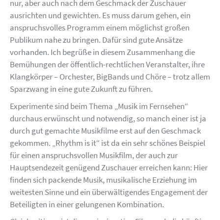
nur, aber auch nach dem Geschmack der Zuschauer
ausrichten und gewichten. Es muss darum gehen, ein
anspruchsvolles Programm einem möglichst großen
Publikum nahe zu bringen. Dafür sind gute Ansätze
vorhanden. Ich begrüße in diesem Zusammenhang die
Bemühungen der öffentlich-rechtlichen Veranstalter, ihre
Klangkörper – Orchester, BigBands und Chöre – trotz allem
Sparzwang in eine gute Zukunft zu führen.
Experimente sind beim Thema „Musik im Fernsehen“
durchaus erwünscht und notwendig, so manch einer ist ja
durch gut gemachte Musikfilme erst auf den Geschmack
gekommen. „Rhythm is it“ ist da ein sehr schönes Beispiel
für einen anspruchsvollen Musikfilm, der auch zur
Hauptsendezeit genügend Zuschauer erreichen kann: Hier
finden sich packende Musik, musikalische Erziehung im
weitesten Sinne und ein überwältigendes Engagement der
Beteiligten in einer gelungenen Kombination.