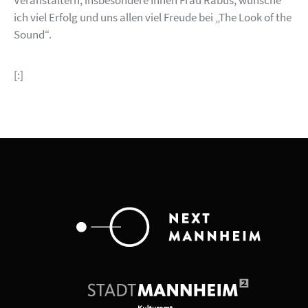
ich viel Erfolg und uns allen viel Freude bei „The Look of the
Sound“.
[:]