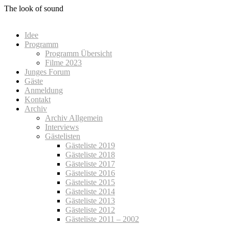
Zum
The look of sound
Inhalt
springen
Idee
Programm
Programm Übersicht
Filme 2023
Junges Forum
Gäste
Anmeldung
Kontakt
Archiv
Archiv Allgemein
Interviews
Gästelisten
Gästeliste 2019
Gästeliste 2018
Gästeliste 2017
Gästeliste 2016
Gästeliste 2015
Gästeliste 2014
Gästeliste 2013
Gästeliste 2012
Gästeliste 2011 – 2002