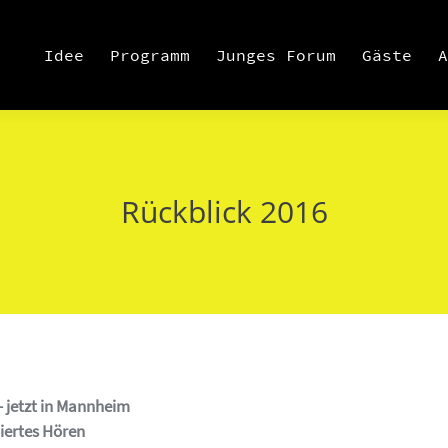
Idee
Programm
Junges Forum
Gäste
A
Rückblick 2016
– jetzt in Mannheim
niertes Hören