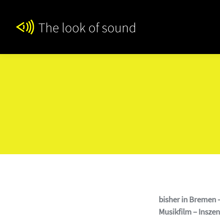
bisher in Bremen 
Musikfilm – Insze