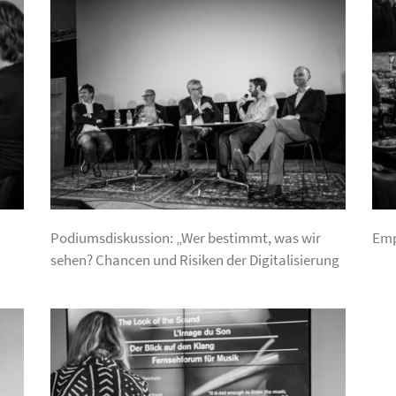
Podiumsdiskussion: „Wer bestimmt, was wir
Emp
sehen? Chancen und Risiken der Digitalisierung