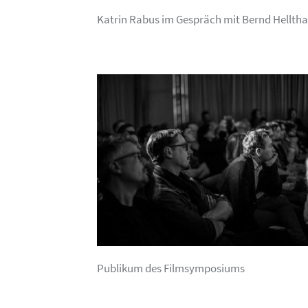
Katrin Rabus im Gespräch mit Bernd Helltha
Publikum des Filmsymposiums