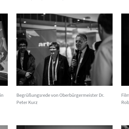
in
Begrüßungsrede von Oberbürgermeister Dr.
Fil
Peter Kurz
Rob