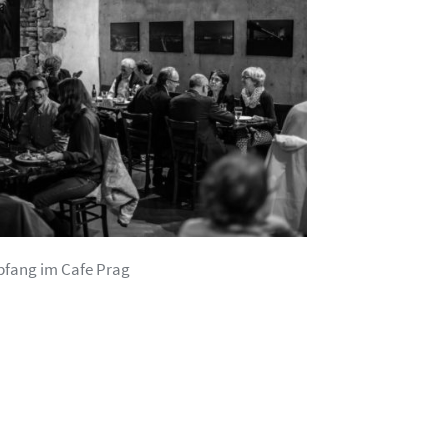
fang im Cafe Prag