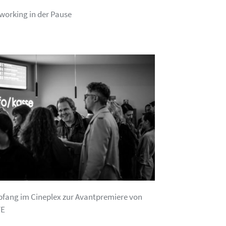
working in der Pause
fang im Cineplex zur Avantpremiere von
TE